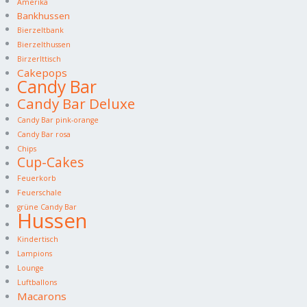
Amerika
Bankhussen
Bierzeltbank
Bierzelthussen
Birzerlttisch
Cakepops
Candy Bar
Candy Bar Deluxe
Candy Bar pink-orange
Candy Bar rosa
Chips
Cup-Cakes
Feuerkorb
Feuerschale
grüne Candy Bar
Hussen
Kindertisch
Lampions
Lounge
Luftballons
Macarons