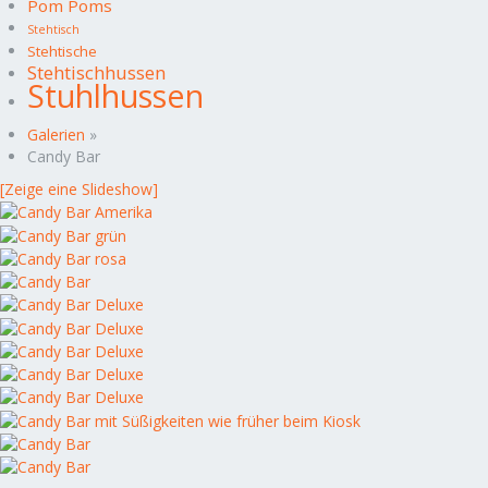
Pom Poms
Stehtisch
Stehtische
Stehtischhussen
Stuhlhussen
Galerien
»
Candy Bar
[Zeige eine Slideshow]