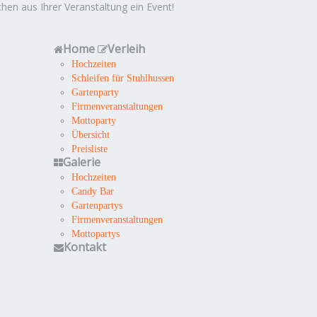
hen aus Ihrer Veranstaltung ein Event!
Home
Verleih
Hochzeiten
Schleifen für Stuhlhussen
Gartenparty
Firmenveranstaltungen
Mottoparty
Übersicht
Preisliste
Galerie
Hochzeiten
Candy Bar
Gartenpartys
Firmenveranstaltungen
Mottopartys
Kontakt