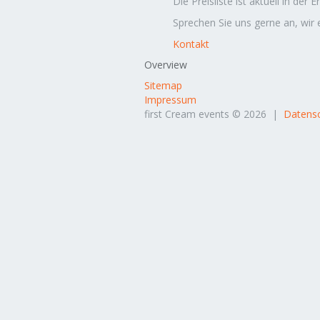
Die Preisliste ist aktuell in der E
Sprechen Sie uns gerne an, wir
Kontakt
Overview
Sitemap
Impressum
first Cream events © 2026 |
Datensc