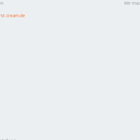
en
Wir mac
rst-cream.de