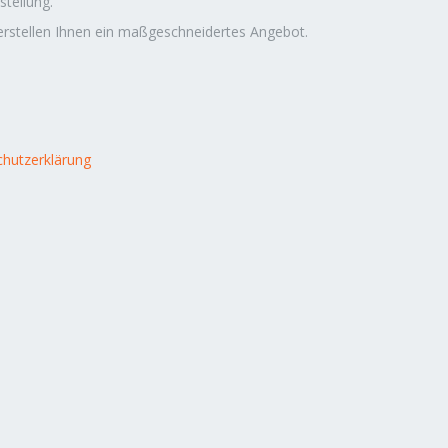
rstellung.
 erstellen Ihnen ein maßgeschneidertes Angebot.
hutzerklärung