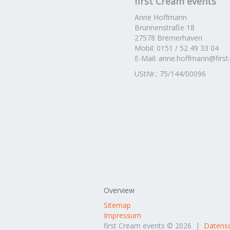
first Cream events
Anne Hoffmann
Brunnenstraße 18
27578 Bremerhaven
Mobil: 0151 / 52 49 33 04
E-Mail: anne.hoffmann@first
UStNr.: 75/144/00096
Overview
Sitemap
Impressum
first Cream events © 2026 |
Datensc