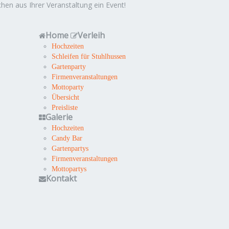
hen aus Ihrer Veranstaltung ein Event!
Home
Verleih
Hochzeiten
Schleifen für Stuhlhussen
Gartenparty
Firmenveranstaltungen
Mottoparty
Übersicht
Preisliste
Galerie
Hochzeiten
Candy Bar
Gartenpartys
Firmenveranstaltungen
Mottopartys
Kontakt