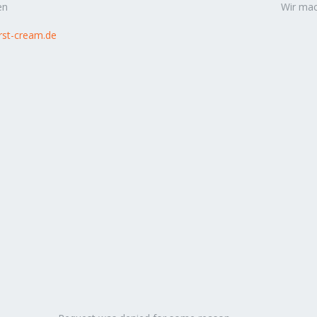
en
Wir mac
rst-cream.de