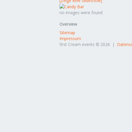
[Zeige eine Slideshow]
no images were found
Overview
Sitemap
Impressum
first Cream events © 2026 |
Datensc