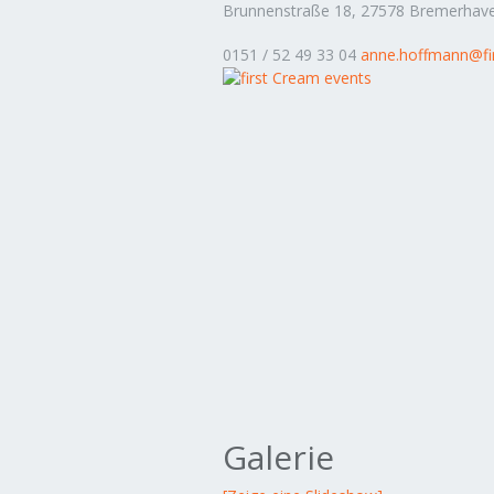
Brunnenstraße 18, 27578 Bremerhav
0151 / 52 49 33 04
anne.hoffmann@fi
Galerie