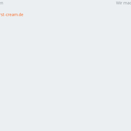
en
Wir mac
rst-cream.de