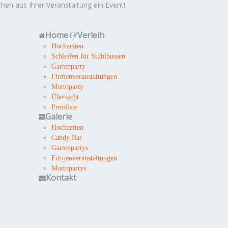
hen aus Ihrer Veranstaltung ein Event!
Home
Verleih
Hochzeiten
Schleifen für Stuhlhussen
Gartenparty
Firmenveranstaltungen
Mottoparty
Übersicht
Preisliste
Galerie
Hochzeiten
Candy Bar
Gartenpartys
Firmenveranstaltungen
Mottopartys
Kontakt