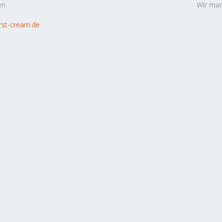
en
Wir mac
rst-cream.de