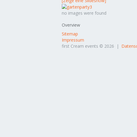
[Zeige eine Slideshow]
no images were found
Overview
Sitemap
Impressum
first Cream events © 2026 |
Datensc