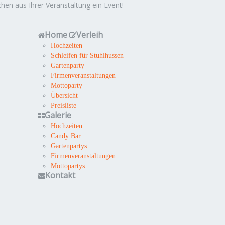
hen aus Ihrer Veranstaltung ein Event!
Home
Verleih
Hochzeiten
Schleifen für Stuhlhussen
Gartenparty
Firmenveranstaltungen
Mottoparty
Übersicht
Preisliste
Galerie
Hochzeiten
Candy Bar
Gartenpartys
Firmenveranstaltungen
Mottopartys
Kontakt