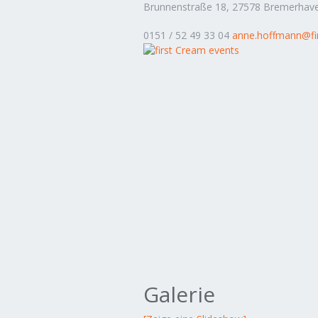
Brunnenstraße 18, 27578 Bremerhav
0151 / 52 49 33 04
anne.hoffmann@fi
Galerie