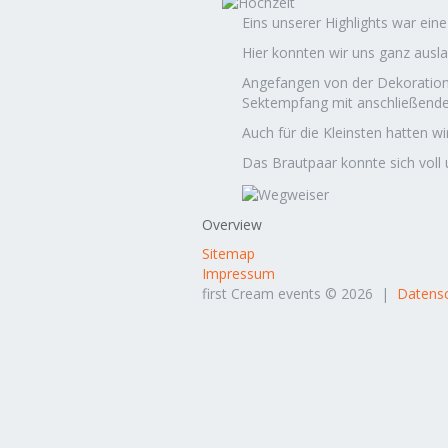
Eins unserer Highlights war ein
Hier konnten wir uns ganz ausl
Angefangen von der Dekoration 
Sektempfang mit anschließende
Auch für die Kleinsten hatten w
Das Brautpaar konnte sich voll
Overview
Sitemap
Impressum
first Cream events © 2026 |
Datensc