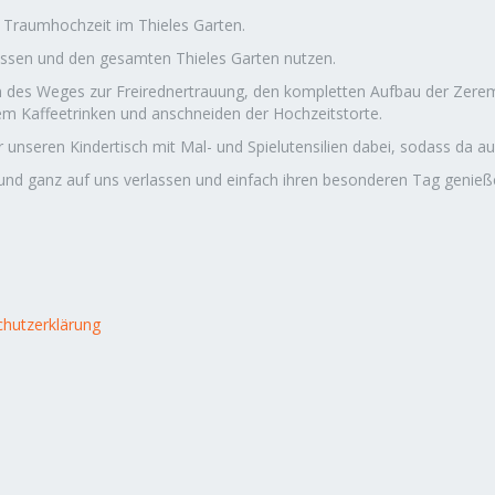
e Traumhochzeit im Thieles Garten.
assen und den gesamten Thieles Garten nutzen.
des Weges zur Freirednertrauung, den kompletten Aufbau der Zeremo
m Kaffeetrinken und anschneiden der Hochzeitstorte.
ir unseren Kindertisch mit Mal- und Spielutensilien dabei, sodass da 
 und ganz auf uns verlassen und einfach ihren besonderen Tag genieß
hutzerklärung