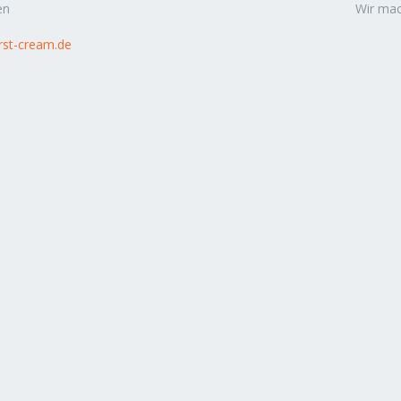
en
Wir mac
rst-cream.de