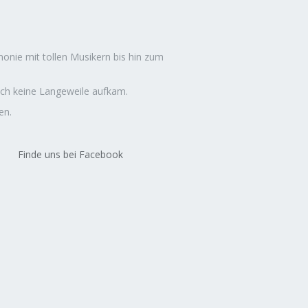
nie mit tollen Musikern bis hin zum
auch keine Langeweile aufkam.
en.
Finde uns bei Facebook