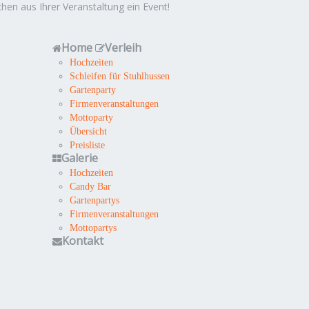
hen aus Ihrer Veranstaltung ein Event!
Home
Verleih
Hochzeiten
Schleifen für Stuhlhussen
Gartenparty
Firmenveranstaltungen
Mottoparty
Übersicht
Preisliste
Galerie
Hochzeiten
Candy Bar
Gartenpartys
Firmenveranstaltungen
Mottopartys
Kontakt